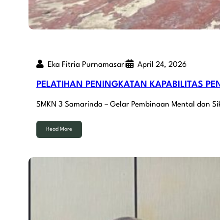
Eka Fitria Purnamasari
April 24, 2026
PELATIHAN PENINGKATAN KAPABILITAS PEND
SMKN 3 Samarinda – Gelar Pembinaan Mental dan Si
Read More