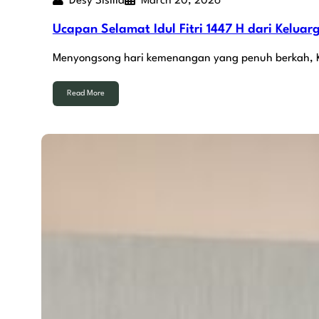
Desy Sisilia
March 20, 2026
Ucapan Selamat Idul Fitri 1447 H dari Kelu
Menyongsong hari kemenangan yang penuh berkah,
Read More