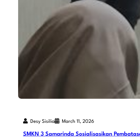
Desy Sisilia
March 11, 2026
SMKN 3 Samarinda Sosialisasikan Pembatasan