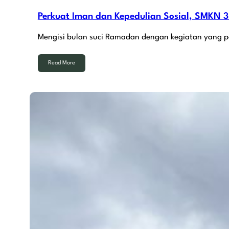
Perkuat Iman dan Kepedulian Sosial, SMKN 3
Mengisi bulan suci Ramadan dengan kegiatan yang p
Read More