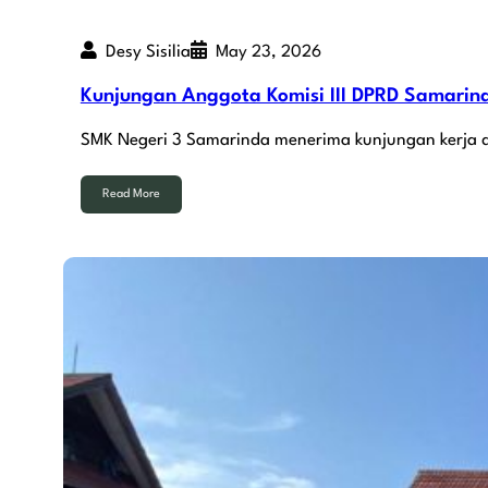
Desy Sisilia
May 23, 2026
Kunjungan Anggota Komisi III DPRD Samarin
SMK Negeri 3 Samarinda menerima kunjungan kerja d
Read More