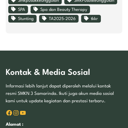
Smkpusakkeunggulan
SMKPusatkeunggulan
SPA
Spa dan Beauty Therapy
Stunting
TA2025-2026
tkkr
Kontak & Media Sosial
Informasi lebih lanjut dapat diperoleh melalui kontak
resmi SMKN 3 Samarinda. Ikuti juga akun media sosial
kami untuk update kegiatan dan prestasi terbaru.
Facebook
Instagram
YouTube
Alamat :