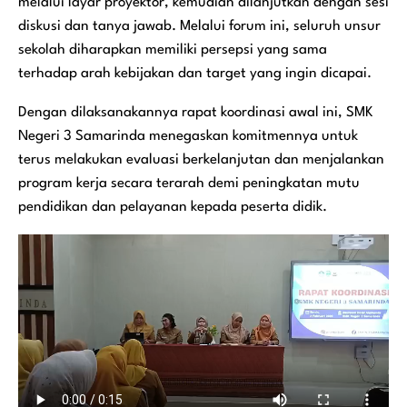
melalui layar proyektor, kemudian dilanjutkan dengan sesi
diskusi dan tanya jawab. Melalui forum ini, seluruh unsur
sekolah diharapkan memiliki persepsi yang sama
terhadap arah kebijakan dan target yang ingin dicapai.
Dengan dilaksanakannya rapat koordinasi awal ini, SMK
Negeri 3 Samarinda menegaskan komitmennya untuk
terus melakukan evaluasi berkelanjutan dan menjalankan
program kerja secara terarah demi peningkatan mutu
pendidikan dan pelayanan kepada peserta didik.