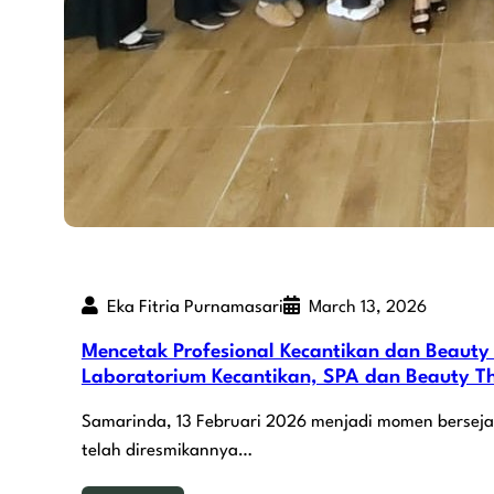
Eka Fitria Purnamasari
March 13, 2026
Mencetak Profesional Kecantikan dan Beauty
Laboratorium Kecantikan, SPA dan Beauty 
Samarinda, 13 Februari 2026 menjadi momen berseja
telah diresmikannya…