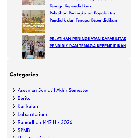
Tenaga Kependidikan
Pelatihan Peningkatan Kapabilitas
Pendidik dan Tenaga Kependidikan
PELATIHAN PENINGKATAN KAPABILITAS
PENDIDIK DAN TENAGA KEPENDIDIKAN
Categories
Asesmen Sumatif Akhir Semester
Berita
Kurikulum
Laboratorium
Ramadhan 1447 H / 2026
SPMB