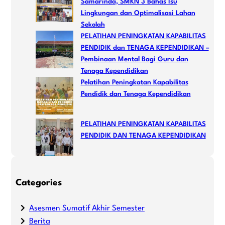
Samarinda, SMKN 3 Bahas Isu
Lingkungan dan Optimalisasi Lahan
Sekolah
PELATIHAN PENINGKATAN KAPABILITAS
PENDIDIK dan TENAGA KEPENDIDIKAN –
Pembinaan Mental Bagi Guru dan
Tenaga Kependidikan
Pelatihan Peningkatan Kapabilitas
Pendidik dan Tenaga Kependidikan
PELATIHAN PENINGKATAN KAPABILITAS
PENDIDIK DAN TENAGA KEPENDIDIKAN
Categories
Asesmen Sumatif Akhir Semester
Berita