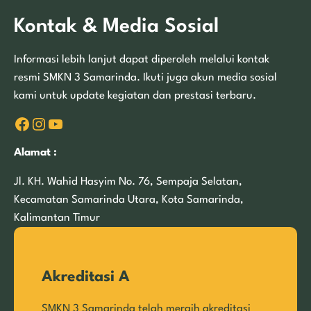
Kontak & Media Sosial
Informasi lebih lanjut dapat diperoleh melalui kontak
resmi SMKN 3 Samarinda. Ikuti juga akun media sosial
kami untuk update kegiatan dan prestasi terbaru.
Facebook
Instagram
YouTube
Alamat :
Jl. KH. Wahid Hasyim No. 76, Sempaja Selatan,
Kecamatan Samarinda Utara, Kota Samarinda,
Kalimantan Timur
Akreditasi A
SMKN 3 Samarinda telah meraih akreditasi