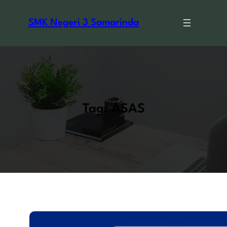
Skip
to
SMK Negeri 3 Samarinda
content
Tag:
ASAS