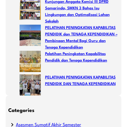
Kunjungan Anggota Komisi III DPRD
Samarinda, SMKN 3 Bahas Isu
Lingkungan dan Optimalisasi Lahan
Sekolah
PELATIHAN PENINGKATAN KAPABILITAS
PENDIDIK dan TENAGA KEPENDIDIKAN –
Pembinaan Mental Bagi Guru dan
Tenaga Kependidikan
Pelatihan Peningkatan Kapabilitas
Pendidik dan Tenaga Kependidikan
PELATIHAN PENINGKATAN KAPABILITAS
PENDIDIK DAN TENAGA KEPENDIDIKAN
Categories
Asesmen Sumatif Akhir Semester