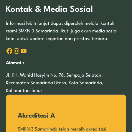
Kontak & Media Sosial
Informasi lebih lanjut dapat diperoleh melalui kontak
resmi SMKN 3 Samarinda. Ikuti juga akun media sosial
kami untuk update kegiatan dan prestasi terbaru.
Facebook
Instagram
YouTube
Alamat :
Jl. KH. Wahid Hasyim No. 76, Sempaja Selatan,
Kecamatan Samarinda Utara, Kota Samarinda,
Kalimantan Timur
Akreditasi A
SMKN 3 Samarinda telah meraih akreditasi