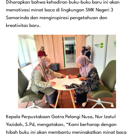
Diharapkan bahwa kehadiran buku-buku baru ini akan
memotivasi minat baca di lingkungan SMK Negeri 3
Samarinda dan menginspirasi pengetahuan dan
kreativitas baru.
Kepala Perpustakaan Gatra Pelangi Nusa, Nur Izatul
Yazidah, S.Pd, mengatakan, “Kami berharap dengan
hibah buku ini akan membantu meningkatkan minat baca