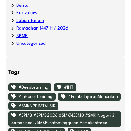
Berita
Kurikulum
Laboratorium
Ramadhan 1447 H / 2026
SPMB
Uncategorized
Tags
#DeepLearning
#IHT
#InHouseTraining
#PembelajaranMendalam
#SMKN3BIMTALSIK
#SPMB #SPMB2026 #SMKN3SMD #SMK Negeri 3
Samarinda #SMKPusatKeunggulan #smakenthree