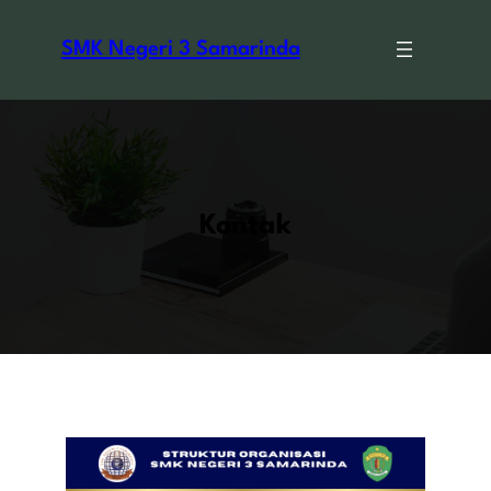
Skip
to
SMK Negeri 3 Samarinda
content
Kontak